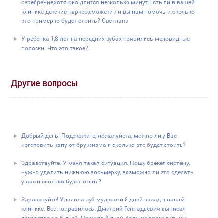
серебрение,хотя оно длится несколько минут.Есть ли в вашей
клинике детские наркоз,сможети ли вы нам помочь и сколько
это примерно будет стоить? Светлана
У ребенка 1,8 лет на передних зубах появились меловидные
полоски. Что это такое?
Другие вопросы
Добрый день! Подскажите, пожалуйста, можно ли у Вас
изготовить капу от бруксизма и сколько это будет стоить?
Здравствуйте. У меня такая ситуация. Ношу брекет систему,
нужно удалить нижнюю восьмерку, возможно ли это сделать
у вас и сколько будет стоит?
Здравсвуйте! Удалила зуб мудрости 8 дней назад в вашей
клинике. Все понравилось. Дмитрий Геннадьевич выписал