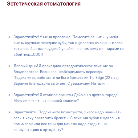
Эстетическая стоматология
Здравствуйте! У меня проблема. Помогите решить...у меня
очень крупные передние зубы, так еще слегка смещены влево,
хотелось бы голливудской улыбки...но помоему виннирами не
обойтись...СОС!!!
Добрый день! Я проходила ортодонтическое лечение во
Владивостоке. Возникла необходимость переезда.
Подскажите, работаете ли Вы с брекетами Tip-Edge (22 паз).
Заранее благодарна за ответ! С уважением,Наталия.
Здравствуйте! Я ставила брекеты Деймон в другом городе.
Могу ли я снять их в вашей клинике?
Здраствуйте ! Подскажите пожалуйста, с чего надо начинать
если я хочу поставить брекеты. С лечения зубов и удаления
восьмерок или все таки для начала надо сходить на
консультацию к ортодонту?