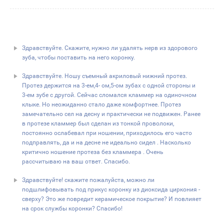
Здравствуйте. Скажите, нужно ли удалять нерв из здорового
зуба, чтобы поставить на него коронку.
Здравствуйте. Ношу съемный акриловый нижний протез.
Протез держится на 3-ем,4- ом,5-ом зубах с одной стороны и
3-ем зубе с другой. Сейчас сломался кламмер на одиночном
клыке. Но неожиданно стало даже комфортнее. Протез
замечательно сел на десну и практически не подвижен. Ранее
в протезе кламмер был сделан из тонкой проволоки,
постоянно ослабевал при ношении, приходилось его часто
подправлять, да и на десне не идеально сидел . Насколько
критично ношение протеза без кламмера . Очень
рассчитываю на ваш ответ. Спасибо.
Здравствуйте! скажите пожалуйста, можно ли
подшлифовывать под прикус коронку из диоксида циркония -
сверху? Это же повредит керамическое покрытие? И повлияет
на срок службы коронки? Спасибо!