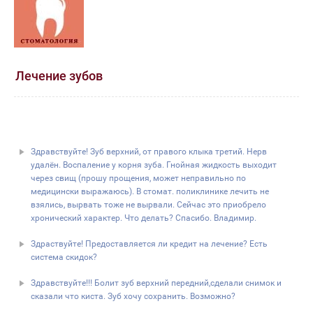
Лечение зубов
Здравствуйте! Зуб верхний, от правого клыка третий. Нерв
удалён. Воспаление у корня зуба. Гнойная жидкость выходит
через свищ (прошу прощения, может неправильно по
медицински выражаюсь). В стомат. поликлинике лечить не
взялись, вырвать тоже не вырвали. Сейчас это приобрело
хронический характер. Что делать? Спасибо. Владимир.
Здраствуйте! Предоставляется ли кредит на лечение? Есть
система скидок?
Здравствуйте!!! Болит зуб верхний передний,сделали снимок и
сказали что киста. Зуб хочу сохранить. Возможно?