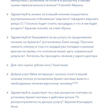
импортные?).Возможна ли оплата в рассрочку и какова
сумма первоначального взноса? Спасибо! Марина
Здравствуйте, можно ли в вашей клинике осуществить
внутриканальное отбеливание "мертвого" переднего верхнего
резца (1) ? Сколько будет стоить процедура и что в нее будет
входить? Заранее спасибо за ответ Ирина
Здравствуйте! Оказываете ли вы услугу по продолжению
лечения на брекетах? (установлены 2мес.назад). Причина
сменить клинику в том,что каждый раз попадаю к разным
врачам на прием, что считаю,не может дать нормальный
результат. Хотелось бы проходить лечение у одного доктора.
Для чего нужна зубная нить? Анастасия
Доброе утро! Меня интерисует, сколько стоит в вашей
клинике полное установление брекет-системы вмести с
необходимым лечение взрослому человеку????
Здравствуйте, существует ли у вас рассрочка платежа на
установку брекет-системы и действие купона 7%
распространяется на данную услугу? Заранее благодарю.
Анна