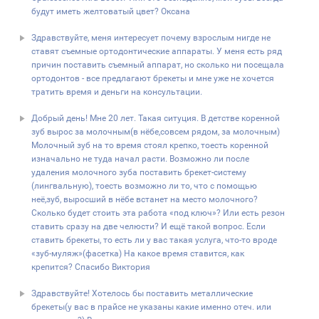
будут иметь желтоватый цвет? Оксана
Здравствуйте, меня интересует почему взрослым нигде не
ставят съемные ортодонтические аппараты. У меня есть ряд
причин поставить съемный аппарат, но сколько ни посещала
ортодонтов - все предлагают брекеты и мне уже не хочется
тратить время и деньги на конcультации.
Добрый день! Мне 20 лет. Такая ситуция. В детстве коренной
зуб вырос за молочным(в нёбе,совсем рядом, за молочным)
Молочный зуб на то время стоял крепко, тоесть коренной
изначально не туда начал расти. Возможно ли после
удаления молочного зуба поставить брекет-систему
(лингвальную), тоесть возможно ли то, что с помощью
неё,зуб, выросший в нёбе встанет на место молочного?
Сколько будет стоить эта работа «под ключ»? Или есть резон
ставить сразу на две челюсти? И ещё такой вопрос. Если
ставить брекеты, то есть ли у вас такая услуга, что-то вроде
«зуб-муляж»(фасетка) На какое время ставится, как
крепится? Спасибо Виктория
Здравствуйте! Хотелось бы поставить металлические
брекеты(у вас в прайсе не указаны какие именно отеч. или