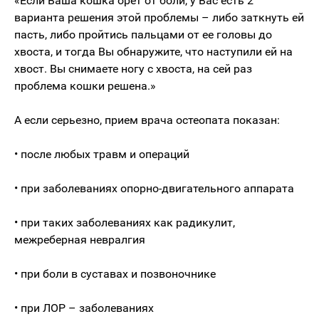
«Если Ваша кошка орет от боли, у Вас есть 2
варианта решения этой проблемы – либо заткнуть ей
пасть, либо пройтись пальцами от ее головы до
хвоста, и тогда Вы обнаружите, что наступили ей на
хвост. Вы снимаете ногу с хвоста, на сей раз
проблема кошки решена.»
А если серьезно, прием врача остеопата показан:
• после любых травм и операций
• при заболеваниях опорно-двигательного аппарата
• при таких заболеваниях как радикулит,
межреберная невралгия
• при боли в суставах и позвоночнике
• при ЛОР – заболеваниях