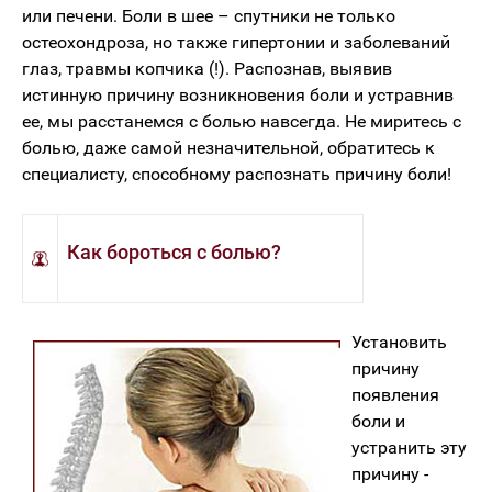
или печени. Боли в шее – спутники не только
остеохондроза, но также гипертонии и заболеваний
глаз, травмы копчика (!). Распознав, выявив
истинную причину возникновения боли и устравнив
ее, мы расстанемся с болью навсегда. Не миритесь с
болью, даже самой незначительной, обратитесь к
специалисту, способному распознать причину боли!
Как бороться с болью?
Установить
причину
появления
боли и
устранить эту
причину -