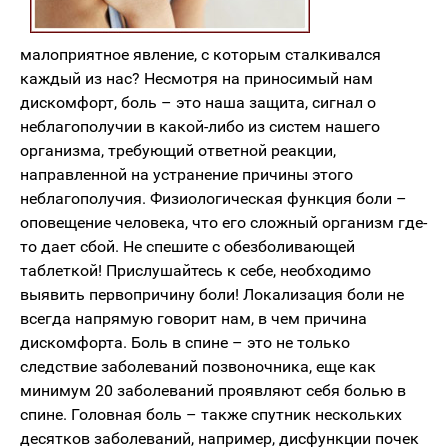
малоприятное явление, с которым сталкивался
каждый из нас? Несмотря на приносимый нам
дискомфорт, боль – это наша защита, сигнал о
неблагополучии в какой-либо из систем нашего
организма, требующий ответной реакции,
направленной на устранение причины этого
неблагополучия. Физиологическая функция боли –
оповещение человека, что его сложный организм где-
то дает сбой. Не спешите с обезболивающей
таблеткой! Прислушайтесь к себе, необходимо
выявить первопричину боли! Локализация боли не
всегда напрямую говорит нам, в чем причина
дискомфорта. Боль в спине – это не только
следствие заболеваний позвоночника, еще как
минимум 20 заболеваний проявляют себя болью в
спине. Головная боль – также спутник нескольких
десятков заболеваний, например, дисфункции почек