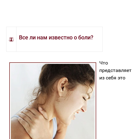
Все ли нам известно о боли?
Что
представляет
из себя это