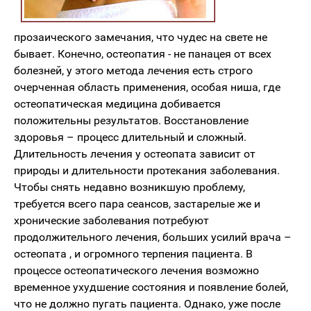
прозаического замечания, что чудес на свете не
бывает. Конечно, остеопатия - не панацея от всех
болезней, у этого метода лечения есть строго
очерченная область применения, особая ниша, где
остеопатическая медицина добивается
положительны результатов. Восстановление
здоровья – процесс длительный и сложный.
Длительность лечения у остеопата зависит от
природы и длительности протекания заболевания.
Чтобы снять недавно возникшую проблему,
требуется всего пара сеансов, застарелые же и
хронические заболевания потребуют
продолжительного лечения, больших усилий врача –
остеопата , и огромного терпения пациента. В
процессе остеопатического лечения возможно
временное ухудшение состояния и появление болей,
что не должно пугать пациента. Однако, уже после