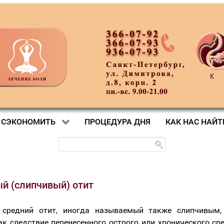
 СЭКОНОМИТЬ
ПРОЦЕДУРА ДНЯ
КАК НАС НАЙТ
й (слипчивый) отит
 средний отит, иногда называемый также слипчивым,
ак следствие перенесенного острого или хронического сре