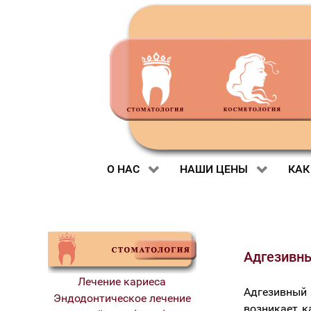
О НАС
НАШИ ЦЕНЫ
КАК
Адгезивны
Лечение кариеса
Адгезивный
Эндодонтическое лечение
возникает к