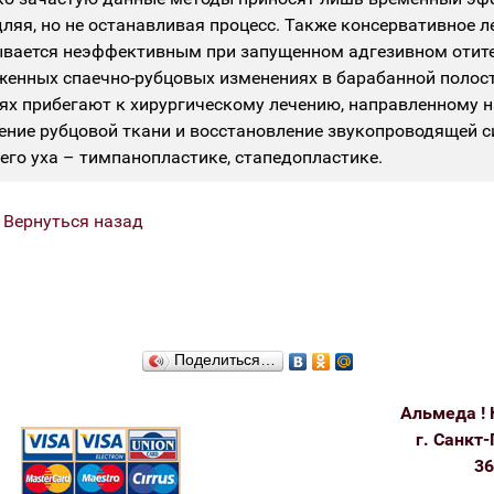
ляя, но не останавливая процесс. Также консервативное л
вается неэффективным при запущенном адгезивном отите
енных спаечно-рубцовых изменениях в барабанной полост
ях прибегают к хирургическому лечению, направленному н
ение рубцовой ткани и восстановление звукопроводящей 
его уха – тимпанопластике, стапедопластике.
|
Вернуться назад
Поделиться…
Альмеда ! 
г. Санкт-
36