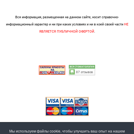
Вся информация, размещенная на данном сайте, носит справочно-
информационный характер и ни при каких условиях и ни в коей своей части
НЕ
ЯВЛЯЕТСЯ ПУБЛИЧНОЙ ОФЕРТОЙ
.
Мы используем файлы cookie, чтобы улучшить ваш опыт на нашем
Альмеда ! Клиника стоматологии и косметологии.