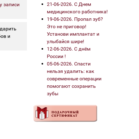
21-06-2026. С Днем
у записи
медицинского работника!
19-06-2026. Пропал зуб?
Это не приговор!
одарить
Установи имплантат и
бов и
улыбайся шире!
12-06-2026. С днём
России !
05-06-2026. Спасти
нельзя удалить: как
современные операции
помогают сохранить
зубы