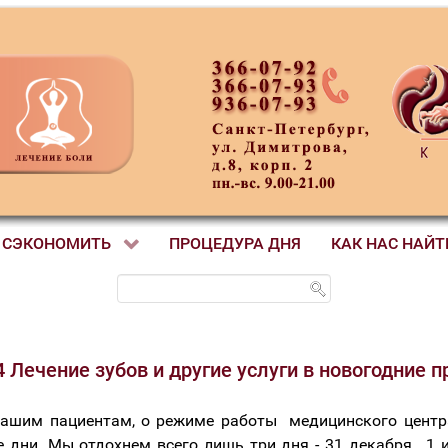
 СЭКОНОМИТЬ
ПРОЦЕДУРА ДНЯ
КАК НАС НАЙТ
4 Лечение зубов и другие услуги в новогодние п
ашим пациентам, о режиме работы медицинского центр
 дни. Мы отдохнем всего лишь три дня - 31 декабря , 1 