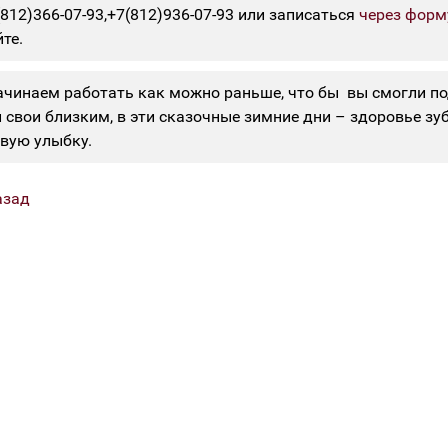
(812)366-07-93,+7(812)936-07-93 или записаться
через форм
йте.
чинаем работать как можно раньше, что бы вы смогли п
и свои близким, в эти сказочные зимние дни – здоровье зу
вую улыбку.
азад