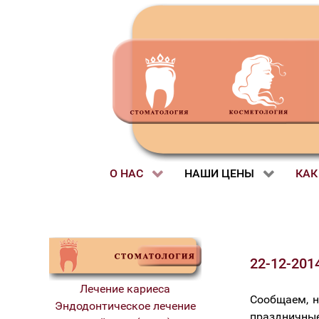
О НАС
НАШИ ЦЕНЫ
КАК
22-12-201
Лечение кариеса
Сообщаем, н
Эндодонтическое лечение
праздничные