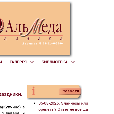
И
ГАЛЕРЕЯ
БИБЛИОТЕКА
раздники.
05-08-2026. Элайнеры или
а(Купчино) в
брекеты? Ответ не всегда
и 2 января и