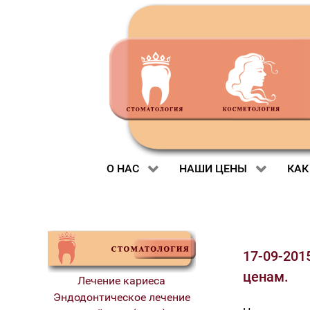
О НАС
НАШИ ЦЕНЫ
КАК
17-09-201
ценам.
Лечение кариеса
Эндодонтическое лечение