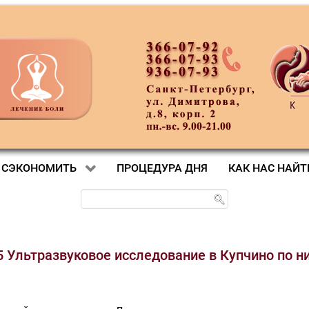
 СЭКОНОМИТЬ
ПРОЦЕДУРА ДНЯ
КАК НАС НАЙТ
5 Ультразвуковое исследование в Купчино по н