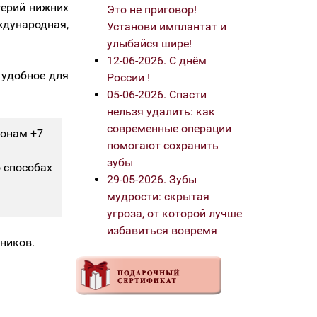
терий нижних
Это не приговор!
дународная,
Установи имплантат и
улыбайся шире!
12-06-2026. С днём
 удобное для
России !
05-06-2026. Спасти
нельзя удалить: как
современные операции
фонам +7
помогают сохранить
зубы
 способах
29-05-2026. Зубы
мудрости: скрытая
угроза, от которой лучше
избавиться вовремя
ников.