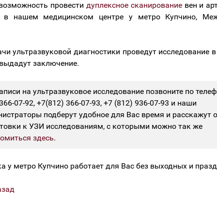
 возможность провести
дуплексное сканирование
вен и ар
й в нашем медицинском центре у метро Купчино, Меж
чи ультразвуковой диагностики проведут исследование в
 выдадут заключение.
аписи на ультразвуковое исследование позвоните по теле
 366-07-92, +7(812) 366-07-93, +7 (812) 936-07-93 и наши
истраторы подберут удобное для Вас время и расскажут о
товки к УЗИ исследованиям, с которыми можно так же
омиться здесь
.
а у метро Купчино работает для Вас без выходных и празд
азад