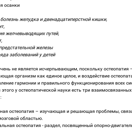
я осанки
 болезнь желудка и двенадцатиперстной кишки,
т,
ия желчевыводящих путей,
,
предстательной железы
ряда заболеваний у детей
чень не является исчерпывающим, поскольку остеопатия –
ющая организм как единое целое, и воздействие остеопат
вление гармонии и правильного функционирования всех си
я этого у остеопатической науки есть три взаимосвязанных
:
ная остеопатия – изучающая и решающая проблемы, связ
мозговой областью.
альная остеопатия - раздел, посвященный опорно-двигател