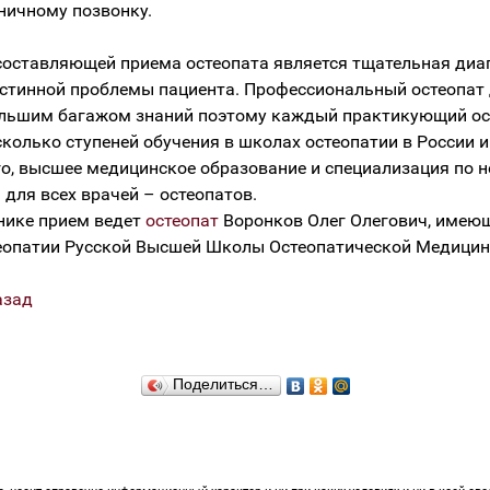
сничному позвонку.
оставляющей приема остеопата является тщательная диа
стинной проблемы пациента. Профессиональный остеопат
льшим багажом знаний поэтому каждый практикующий ос
сколько ступеней обучения в школах остеопатии в России и
о, высшее медицинское образование и специализация по 
 для всех врачей – остеопатов.
нике прием ведет
остеопат
Воронков Олег Олегович, имею
еопатии Русской Высшей Школы Остеопатической Медицин
азад
Поделиться…