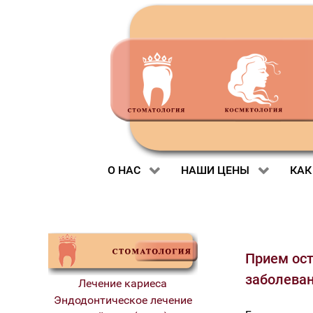
О НАС
НАШИ ЦЕНЫ
КАК
Прием ост
заболеван
Лечение кариеса
Эндодонтическое лечение