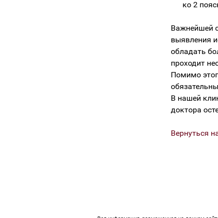
ко 2 поя
Важнейшей с
выявления и
обладать бо
проходит не
Помимо этог
обязательны
В нашей кли
доктора ост
Вернуться н