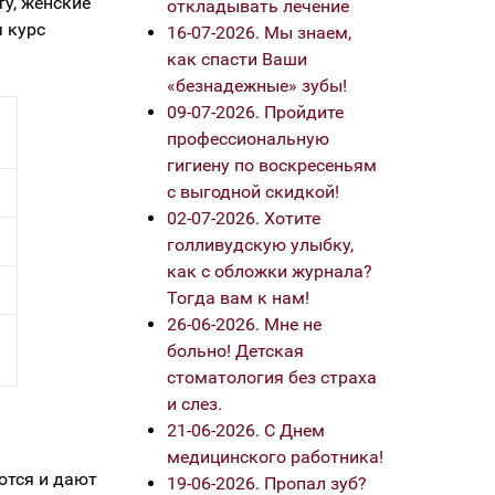
ту, женские
откладывать лечение
я курс
16-07-2026. Мы знаем,
как спасти Ваши
«безнадежные» зубы!
09-07-2026. Пройдите
профессиональную
гигиену по воскресеньям
с выгодной скидкой!
02-07-2026. Хотите
голливудскую улыбку,
как с обложки журнала?
Тогда вам к нам!
26-06-2026. Мне не
больно! Детская
стоматология без страха
и слез.
21-06-2026. С Днем
медицинского работника!
ются и дают
19-06-2026. Пропал зуб?