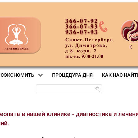
 СЭКОНОМИТЬ
ПРОЦЕДУРА ДНЯ
КАК НАС НАЙТ
еопата в нашей клинике - диагностика и лечен
ий.