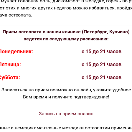
 мучает головная боль, дискомфорт в желудке, горечь во р
от этих и многих других недугов можно избавиться, пройд
ача остеопата.
Прием остеопата в нашей клинике (Петербург, Купчино)
ведется по следующему расписанию:
Понедельник:
с 15 до 21 часов
Пятница:
с 15 до 21 часов
Суббота:
с 15 до 21 часов
Записаться на прием возможно он-лайн, укажите удобное
Вам время и получите подтверждение!
Запись на прием онлайн
ные и немедикаментозные методики остеопатии применя