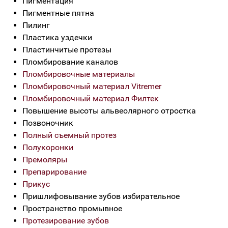
Пигментация
Пигментные пятна
Пилинг
Пластика уздечки
Пластинчитые протезы
Пломбирование каналов
Пломбировочные материалы
Пломбировочный материал Vitremer
Пломбировочный материал Филтек
Повышение высоты альвеолярного отростка
Позвоночник
Полный съемный протез
Полукоронки
Премоляры
Препарирование
Прикус
Пришлифовывание зубов избирательное
Пространство промывное
Протезирование зубов