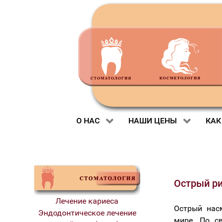
О НАС
НАШИ ЦЕНЫ
КАК
Острый р
Лечение кариеса
Острый нас
Эндодонтическое лечение
мире. По с