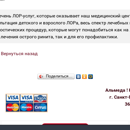
ечень ЛОР-услуг, которые оказывает наш медицинский цент
льтация детского и взрослого ЛОРа, весь спектр лечебных 
остических процедур, которые могут понадобиться как н
 лечения острого ринита, так и для его профилактики.
|
Вернуться назад
Поделиться…
Альмеда ! 
г. Санкт-
36
Пользовательское соглашение