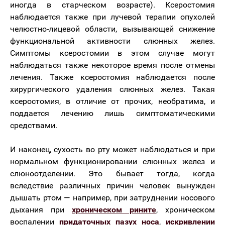
иногда в старческом возрасте). Ксеростомия
наблюдается также при лучевой терапии опухолей
челюстно-лицевой области, вызывающей снижение
функциональной активности слюнных желез.
Симптомы ксеростомии в этом случае могут
наблюдаться также некоторое время после отмены
лечения. Также ксеростомия наблюдается после
хирургического удаления слюнных желез. Такая
ксеростомия, в отличие от прочих, необратима, и
поддается лечению лишь симптоматическими
средствами.
И наконец, сухость во рту может наблюдаться и при
нормальном функционировании слюнных желез и
слюноотделении. Это бывает тогда, когда
вследствие различных причин человек вынужден
дышать ртом — например, при затруднении носового
дыхания при
хроническом рините
, хроническом
воспалении
придаточных пазух носа
,
искривлении