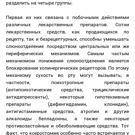
разделить на четыре группы.
Первая из них связана с побочными действиями
различных лекарственных препаратов. Сотни
лекарственных средств, как продающихся по
рецепту, так и безрецептурных, способны уменьшать
слюноотделение посредством центральных или же
периферических механизмов. Самым частым
механизмом понижения слюноотделения является
блокирование холинергических рецепторов. По этому
механизму сухость во рту могут вызывать, в
частности, психотропные препараты
(антипсихотические средства, трициклические
антидепрессанты), некоторые гипотензивные
препараты (дифенгидрамин, клонидин),
антигистаминные средства, атропин и другие
алкалоиды белладонны, а также некоторые
противозастойные и обезболивающие средства. Тот
факт, что ксеростомия особенно часто встречается у