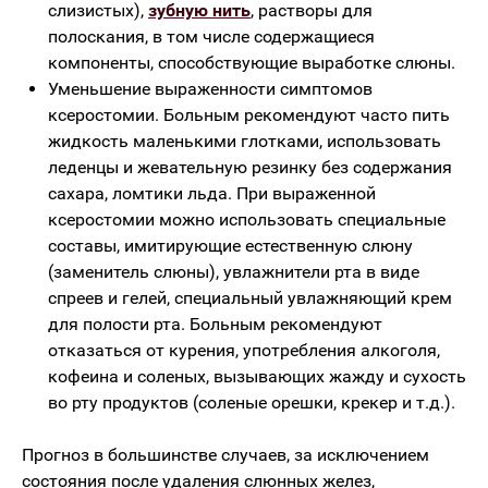
слизистых),
зубную нить
, растворы для
полоскания, в том числе содержащиеся
компоненты, способствующие выработке слюны.
Уменьшение выраженности симптомов
ксеростомии. Больным рекомендуют часто пить
жидкость маленькими глотками, использовать
леденцы и жевательную резинку без содержания
сахара, ломтики льда. При выраженной
ксеростомии можно использовать специальные
составы, имитирующие естественную слюну
(заменитель слюны), увлажнители рта в виде
спреев и гелей, специальный увлажняющий крем
для полости рта. Больным рекомендуют
отказаться от курения, употребления алкоголя,
кофеина и соленых, вызывающих жажду и сухость
во рту продуктов (соленые орешки, крекер и т.д.).
Прогноз в большинстве случаев, за исключением
состояния после удаления слюнных желез,