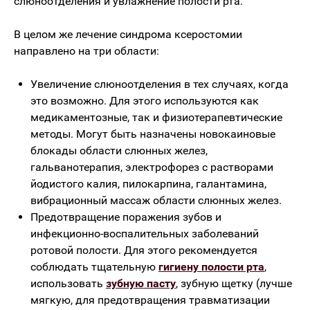
слюноотделения и увлажнение полости рта.
В целом же лечение синдрома ксеростомии
направлено на три области:
Увеличение слюноотделения в тех случаях, когда
это возможно. Для этого используются как
медикаментозные, так и физиотерапевтические
методы. Могут быть назначены новокаиновые
блокады области слюнных желез,
гальванотерапия, электрофорез с растворами
йодистого калия, пилокарпина, галантамина,
вибрационный массаж области слюнных желез.
Предотвращение поражения зубов и
инфекционно-воспалительных заболеваний
ротовой полости. Для этого рекомендуется
соблюдать тщательную
гигиену полости рта
,
использовать
зубную пасту
, зубную щетку (лучше
мягкую, для предотвращения травматизации