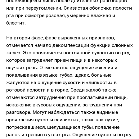
появляющееся лишь после длительных разговоров
или при переутомлении. Слизистая оболочка полости
рта при осмотре розовая, умеренно влажная и
блестит.
На второй фазе, фазе выраженных признаков,
отмечается начало декомпенсации функции слюнных
желез. Это проявляется постоянной сухостью во рту,
которое затрудняет прием пищи и в некоторых
случаях речь. Отмечаются ощущение жжения и
покалывания в языке, губах, щеках, больные
жалуются на ощущение сухости и «липкости» в
ротовой полости и в горле. Среди жалоб также
отмечаются затруднения при проглатывании пищи,
искажение вкусовых ощущений, затруднения при
разговоре. Могут наблюдаться также видимые
проявления сухости слизистых, такие как сухие,
потрескавшиеся, шелушащиеся губы, появление
ранок и трещин в углах рта. Ощущение сухости во рту