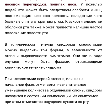
носовой перегородки
,
полипах носа.
У пожилых
людей это может быть следствием слабости мышц,
поднимающих верхнюю челюсть, вследствие чего
больные спят с открытым ртом. К сухости слизистой
оболочки рта также может привести излишне частое
полоскание полости рта.
В клиническом течении синдрома ксеростомии
можно выделить три формы, в зависимости от
степени выраженности симптомов. Они же в ряде
случаев могут быть фазами, отражающими
клиническое течение синдрома.
При ксеростомии первой степени, или же на
начальной фазе, отмечается незначительное
уменьшение количества отделяемой слюны, синдром
находится в состоянии компенсации. Из симптомов
при этом отмечается ощущение сухости во рту,