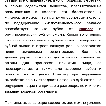
стадий всего пищеварительного процесса. В-третьих,
в слюне содержатся вещества, препятствующие
размножению в полости рта болезнетворных
микроорганизмов, что наряду со свойствами слюны
по поддержанию кислотно-щелочного баланса
способствует защите зубов от
кариеса
и
реминерализации зубной эмали. Кроме того, слюна
смывает остатки пищи и зубной налет с поверхности
зубной эмали и играет важную роль в восприятии
пищи вкусовыми рецепторами. Все это
демонстрирует важность достаточного количества
слюны для процессов принятия пищи, ее
переваривания, а также для здоровья зубов и
полости рта в целом. Поэтому при нарушении
выработки слюны страдают не только субъективные
ощущения пациента при еде и разговоре, но и многие
важные процессы организма.
Причины, вызывающие ксеростомию, можно условно