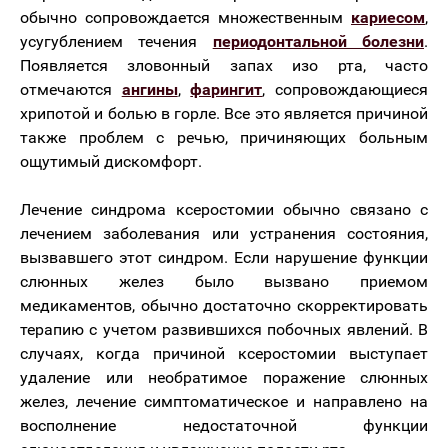
обычно сопровождается множественным
кариесом
,
усугублением течения
периодонтальной болезни
.
Появляется зловонный запах изо рта, часто
отмечаются
ангины
,
фарингит
, сопровождающиеся
хрипотой и болью в горле. Все это является причиной
также проблем с речью, причиняющих больным
ощутимый дискомфорт.
Лечение синдрома ксеростомии обычно связано с
лечением заболевания или устранения состояния,
вызвавшего этот синдром. Если нарушение функции
слюнных желез было вызвано приемом
медикаментов, обычно достаточно скорректировать
терапию с учетом развившихся побочных явлений. В
случаях, когда причиной ксеростомии выступает
удаление или необратимое поражение слюнных
желез, лечение симптоматическое и направлено на
восполнение недостаточной функции