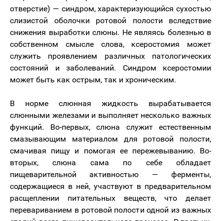
отверстие) — синдром, характеризующийся сухостью
слизистой оболочки ротовой полости вследствие
снижения выработки слюны. Не являясь болезнью в
собственном смысле слова, ксеростомия может
служить проявлением различных патологических
состояний и заболеваний. Синдром ксеростомии
может быть как острым, так и хроническим.
В норме слюнная жидкость вырабатывается
слюнными железами и выполняет несколько важных
функций. Во-первых, слюна служит естественным
смазывающим материалом для ротовой полости,
смачивая пищу и помогая ее пережевыванию. Во-
вторых, слюна сама по себе обладает
пищеварительной активностью — ферменты,
содержащиеся в ней, участвуют в предварительном
расщеплении питательных веществ, что делает
перевариванием в ротовой полости одной из важных