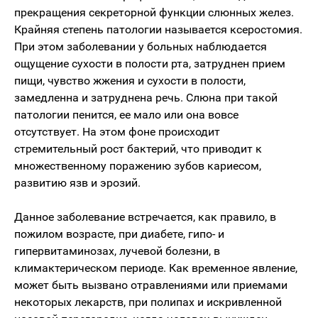
прекращения секреторной функции слюнных желез.
Крайняя степень патологии называется ксеростомия.
При этом заболевании у больных наблюдается
ощущение сухости в полости рта, затруднен прием
пищи, чувство жжения и сухости в полости,
замедленна и затруднена речь. Слюна при такой
патологии пенится, ее мало или она вовсе
отсутствует. На этом фоне происходит
стремительный рост бактерий, что приводит к
множественному поражению зубов кариесом,
развитию язв и эрозий.
Данное заболевание встречается, как правило, в
пожилом возрасте, при диабете, гипо- и
гипервитаминозах, лучевой болезни, в
климактерическом периоде. Как временное явление,
может быть вызвано отравлениями или приемами
некоторых лекарств, при полипах и искривленной