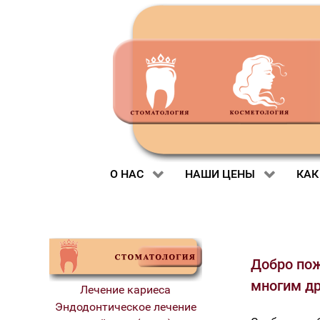
О НАС
НАШИ ЦЕНЫ
КАК
Добро пож
многим дру
Лечение кариеса
Эндодонтическое лечение