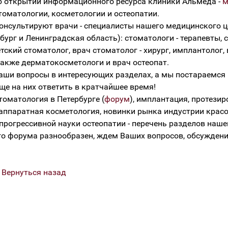
 открытии информационного ресурса клиники Альмеда -
м
томатологии, косметологии и остеопатии.
онсультируют врачи - специалисты нашего медицинского 
бург и Ленинградская область): стоматологи - терапевты, 
тский стоматолог, врач стоматолог - хирург, имплантолог,
 также дерматокосметологи и врач остеопат.
аши вопросы в интересующих разделах, а мы постараемся
е на них ответить в кратчайшее время!
томатология в Петербурге (
форум
), имплантация, протезир
 аппаратная косметология, новинки рынка индустрии красо
прогрессивной науки остеопатии - перечень разделов наше
о форума разнообразен, ждем Ваших вопросов, обсуждени
|
Вернуться назад