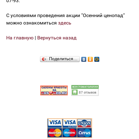
07-93.
С условиями проведения акции "Осенний ценопад"
можно ознакомиться
здесь
На главную
|
Вернуться назад
Поделиться…