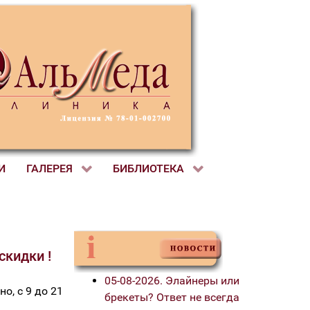
И
ГАЛЕРЕЯ
БИБЛИОТЕКА
скидки !
05-08-2026. Элайнеры или
о, с 9 до 21
брекеты? Ответ не всегда