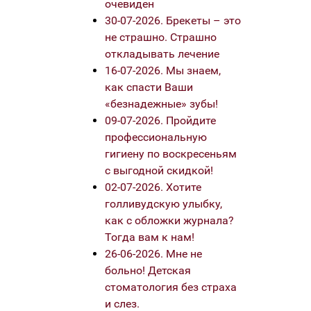
очевиден
30-07-2026. Брекеты – это
не страшно. Страшно
откладывать лечение
16-07-2026. Мы знаем,
как спасти Ваши
«безнадежные» зубы!
09-07-2026. Пройдите
профессиональную
гигиену по воскресеньям
с выгодной скидкой!
02-07-2026. Хотите
голливудскую улыбку,
как с обложки журнала?
Тогда вам к нам!
26-06-2026. Мне не
больно! Детская
стоматология без страха
и слез.