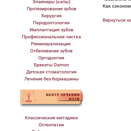
Элайнеры (капы)
Как сэконом
Протезирование зубов
Хирургия
Вернуться н
Пародонтология
Имплантация зубов
Профессиональная чистка
Реминерализация
Отбеливание зубов
Ортодонтия
Брекеты Damon
Детская стоматология
Лечение без бормашины
Классические методики
Остеопатия