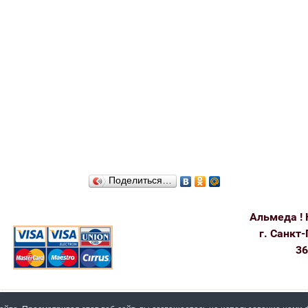
Поделиться…
Альмеда ! 
г. Санкт-
36
Пользовательское соглашение