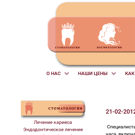
О НАС
НАШИ ЦЕНЫ
КАК
21-02-201
Лечение кариеса
Специалисты
Эндодонтическое лечение
часа, включ