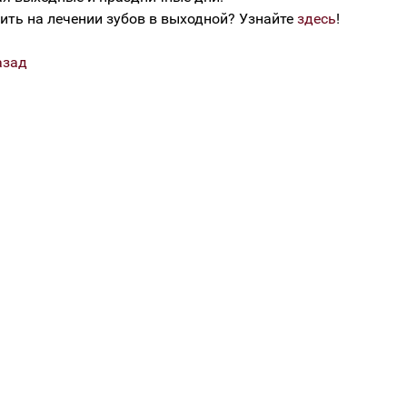
ить на лечении зубов в выходной? Узнайте
здесь
!
азад