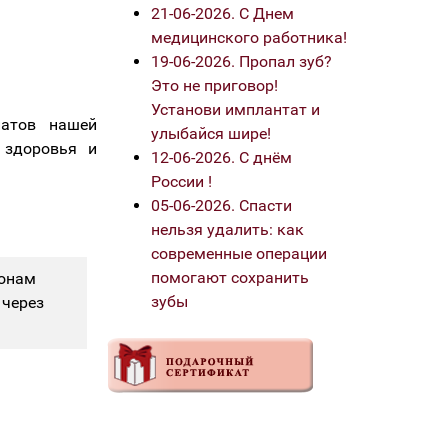
21-06-2026. С Днем
медицинского работника!
19-06-2026. Пропал зуб?
Это не приговор!
Установи имплантат и
патов нашей
улыбайся шире!
 здоровья и
12-06-2026. С днём
России !
05-06-2026. Спасти
нельзя удалить: как
современные операции
помогают сохранить
фонам
зубы
 через