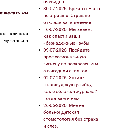
очевиден
30-07-2026. Брекеты – это
пожелать им
не страшно. Страшно
откладывать лечение
16-07-2026. Мы знаем,
ей клиники
как спасти Ваши
 и мужчины и
«безнадежные» зубы!
09-07-2026. Пройдите
профессиональную
гигиену по воскресеньям
с выгодной скидкой!
02-07-2026. Хотите
голливудскую улыбку,
как с обложки журнала?
Тогда вам к нам!
26-06-2026. Мне не
больно! Детская
стоматология без страха
и слез.