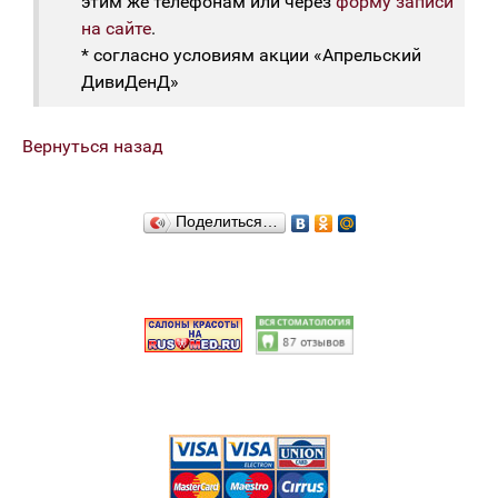
этим же телефонам или через
форму записи
на сайте
.
* согласно условиям акции «Апрельский
ДивиДенД»
Вернуться назад
Поделиться…