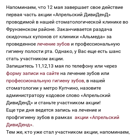
Напоминаем, что 12 мая завершает свое действие
первая часть акции «Апрельский ДивиДенД»
проводимой в нашей стоматологической клинике во
Фрунзенском районе. Заканчивается раздача
скидочных купонов от клиники «Альмеда» за
проведенное
лечение зубов
и профессиональную
гигиену полости рта. Однако, у Вас еще есть шанс
стать участником акции.
Запишитесь 11,12,13 мая по телефону или через
форму записи на сайте
на лечение зубов или
профессиональную гигиену зубов,
в нашей
стоматологии у метро Купчино, назовите
администратору кодовое слово «Апрельский
ДивиДенД» и станьте участником акции!
Еще три дня ведется запись на лечение и
профгигиену зубов в рамках
акции «Апрельский
ДивиДенд»
.
Тем же, кто уже стал участником акции, напоминаем,