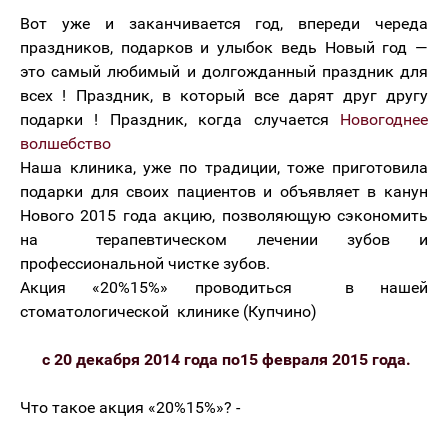
Вот уже и заканчивается год, впереди череда
праздников, подарков и улыбок ведь Новый год —
это самый любимый и долгожданный праздник для
всех ! Праздник, в который все дарят друг другу
подарки ! Праздник, когда случается
Новогоднее
волшебство
Наша клиника, уже по традиции, тоже приготовила
подарки для своих пациентов и объявляет в канун
Нового 2015 года акцию, позволяющую сэкономить
на терапевтическом лечении зубов и
профессиональной чистке зубов.
Акция «20%15%» проводиться в нашей
стоматологической клинике (Купчино)
с 20 декабря 2014 года по15 февраля 2015 года.
Что такое акция «20%15%»? -