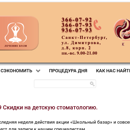
 СЭКОНОМИТЬ
ПРОЦЕДУРА ДНЯ
КАК НАС НАЙТ
9 Скидки на детскую стоматологию.
следняя неделя действия акции «Школьный базар» и совс
ест для записи к нашим специалистам.