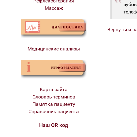
Рефлексотерапия
зубов
Массаж
телеф
Вернуться н
Медицинские анализы
Карта сайта
Словарь терминов
Памятка пациенту
Справочник пациента
Наш QR код