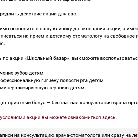
родлить действие акции для вас.
имо позвонить в нашу клинику до окончания акции, а имен
аписаться на прием к детскому стоматологу на свободное 
я.
 по акции «Школьный базар», вы сможете воспользоватьс
ечение зубов детям
рофессиональную гигиену полости рта детям
еминерализирующую терапию детям.
дет приятный бонус — бесплатная консультация врача орт
 условиями акции вы можете ознакомиться здесь
.
аписи на консультацию врача-стоматолога или сразу на ле