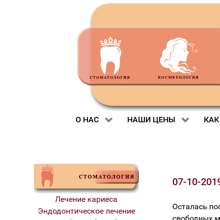
О НАС
НАШИ ЦЕНЫ
КАК
07-10-201
Лечение кариеса
Осталась по
Эндодонтическое лечение
свободных м